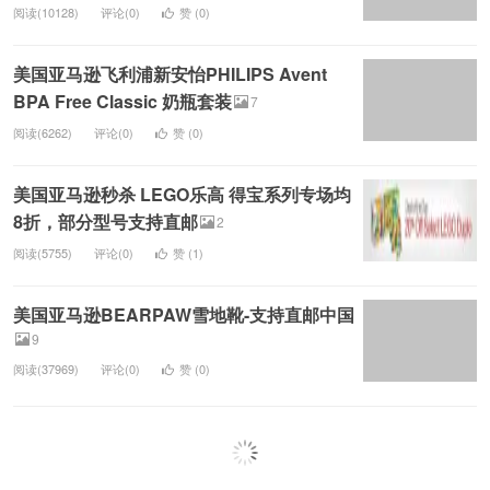
阅读(10128)
评论(0)
赞 (
0
)
美国亚马逊飞利浦新安怡PHILIPS Avent
BPA Free Classic 奶瓶套装
7
阅读(6262)
评论(0)
赞 (
0
)
美国亚马逊秒杀 LEGO乐高 得宝系列专场均
8折，部分型号支持直邮
2
阅读(5755)
评论(0)
赞 (
1
)
美国亚马逊BEARPAW雪地靴-支持直邮中国
9
阅读(37969)
评论(0)
赞 (
0
)