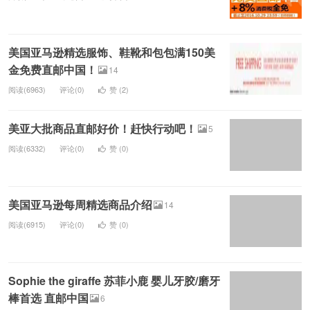
美国亚马逊精选服饰、鞋靴和包包满150美
金免费直邮中国！
14
阅读(6963)
评论(0)
赞 (
2
)
美亚大批商品直邮好价！赶快行动吧！
5
阅读(6332)
评论(0)
赞 (
0
)
美国亚马逊每周精选商品介绍
14
阅读(6915)
评论(0)
赞 (
0
)
Sophie the giraffe 苏菲小鹿 婴儿牙胶/磨牙
棒首选 直邮中国
6