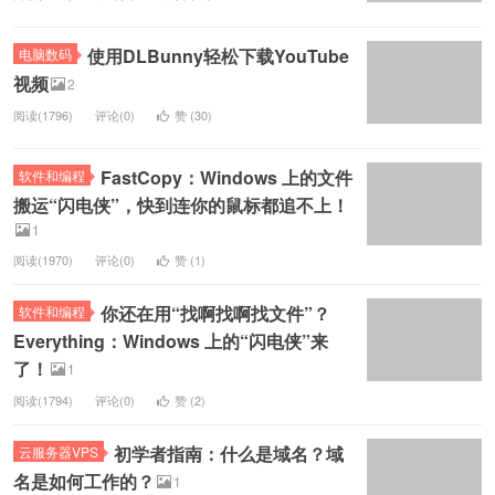
使用DLBunny轻松下载YouTube
电脑数码
视频
2
阅读(1796)
评论(0)
赞 (
30
)
FastCopy：Windows 上的文件
软件和编程
搬运“闪电侠”，快到连你的鼠标都追不上！
1
阅读(1970)
评论(0)
赞 (
1
)
你还在用“找啊找啊找文件”？
软件和编程
Everything：Windows 上的“闪电侠”来
了！
1
阅读(1794)
评论(0)
赞 (
2
)
初学者指南：什么是域名？域
云服务器VPS
名是如何工作的？
1