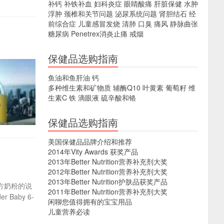
补钙
补铁补血
妇科炎症
眼睛酸痛
肝脏保健
水肿
浮肿
颈椎和关节问题
泌尿系统问题
肾胆结石
经
前综合症
儿童感冒发烧
清肺
口臭
痛风
静脉曲张
糖尿病
Penetrex消炎止痛
戒烟
保健品选购指南
鱼油和鱼肝油
钙
多种维生素和矿物质
辅酶Q10
叶黄素
葡萄籽
维
生素C
铁
滴眼液
硫辛酸和铬
保健品选购指南
美国保健品品牌介绍和推荐
2014年Vity Awards 获奖产品
2013年Better Nutrition营养补充剂大奖
2012年Better Nutrition营养补充剂大奖
2013年Better Nutrition护肤品获奖产品
配方奶粉的说
2011年Better Nutrition营养补充剂大奖
Baby 6-
闲聊您值得拥有的宝宝用品
儿童营养必读