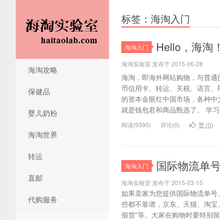
标签：海淘入门
Hello，
海淘入门
海淘实验室 发布于 2015-06-28
海淘攻略
海淘，即海外网站购物，与普通
币信用卡、转运、关税、语言、P
保健品
的资本金眼红中国市场，各种中
就是钱包君和商品甄选了。 学习编
婴儿奶粉
阅读(9390)
评论(0)
赞 (
0
)
海淘世界
转运
国际物流单
海淘入门
直邮
海淘实验室 发布于 2015-03-15
如果卖家为您提供国际物流单号
代购服务
些都不靠谱，京东、天猫、淘宝、
假货”等。大家在购物时要特别留