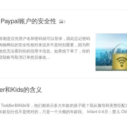
aypal账户的安全性
2
al等都是仅凭用户名和密码就可以登录，因此忘记密码
购物网站的安全性相对来说并不是特别重要，因为即
他也无法看到你的信用卡信息。如果他下单了，你的
陆账号取消订单然后修改...
dler和Kids的含义
t、Toddler和Kids等，他们都表示多大年龄的孩子呢？我从雅培和美赞臣
也不是绝对的，只是一个大概的年龄段。 Infant 0-6月：婴儿 Older 