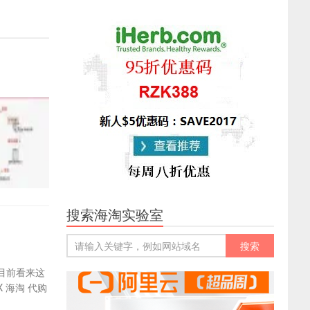
搜索海淘实验室
目前看来这
 海淘 代购