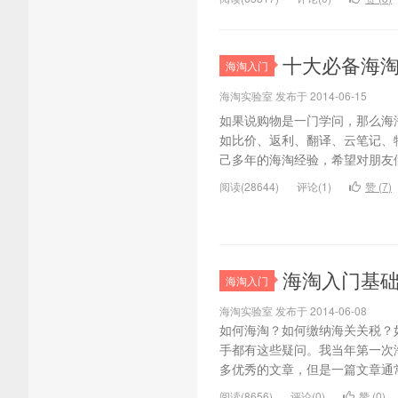
十大必备海
海淘入门
海淘实验室 发布于 2014-06-15
如果说购物是一门学问，那么海
如比价、返利、翻译、云笔记、
己多年的海淘经验，希望对朋友
阅读(28644)
评论(1)
赞 (
7
)
海淘入门基础
海淘入门
海淘实验室 发布于 2014-06-08
如何海淘？如何缴纳海关关税？如
手都有这些疑问。我当年第一次
多优秀的文章，但是一篇文章通常
阅读(8656)
评论(0)
赞 (
0
)