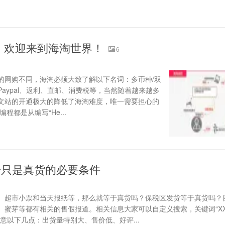
海淘！欢迎来到海淘世界！
6
的网购不同，海淘必须大致了解以下名词：多币种/双
aypal、返利、直邮、消费税等，当然随着越来越多
文站的开通极大的降低了海淘难度，唯一需要担心的
程都是从编写“He...
号只是真货的必要条件
、超市小票和当天报纸等，那么就等于真货吗？保税区发货等于真货吗？
蜜芽等都有相关的售假报道。相关信息大家可以自定义搜索，关键词“XX
意以下几点：出货量特别大、售价低、好评...