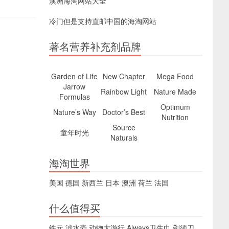
澳洲海淘网站大全
冷门但是支持直邮中国的海淘网站
著名营养补充剂品牌
Garden of Life
New Chapter
Mega Food
Jarrow
Rainbow Light
Nature Made
Formulas
Optimum
Nature’s Way
Doctor’s Best
Nutrition
Source
童年时光
Naturals
海淘世界
美国
德国
新西兰
日本
澳洲
荷兰
法国
什么值得买
铁元
滤水壶
动物大游行
Always卫生巾
剃须刀