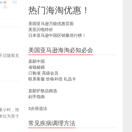
热门海淘优惠！
美国亚马逊万能优惠页面
美亚闪电特价
日本亚马逊中国区销量排行榜！
美国亚马逊海淘必知必会
不过随着支
直邮中国
省钱秘籍
订购省
高级会员
联系客服
价格补偿
礼品卡
直邮护肤品精选
剁手指南
3步筛选法
量小时，按
单位为英寸
常见疾病调理方法