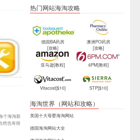
热门网站海淘攻略
德国BA药房
澳洲PO药房
[攻略]
[攻略]
亚马逊
[教程]
6PM
[教程]
Vitacost
[$10]
STP
[$10]
海淘世界（网站和攻略）
美国十大母婴海淘网站
每个海淘新
当然也有很
德国海淘网站大全